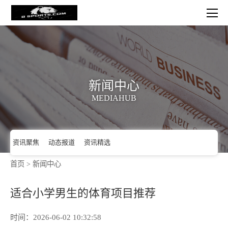
新闻中心
MEDIAHUB
首页
>
新闻中心
资讯聚焦
动态报道
资讯精选
适合小学男生的体育项目推荐
时间：2026-06-02 10:32:58