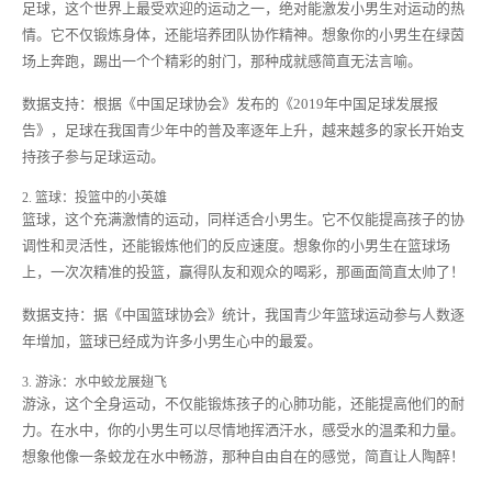
足球，这个世界上最受欢迎的运动之一，绝对能激发小男生对运动的热
情。它不仅锻炼身体，还能培养团队协作精神。想象你的小男生在绿茵
场上奔跑，踢出一个个精彩的射门，那种成就感简直无法言喻。
数据支持：根据《中国足球协会》发布的《2019年中国足球发展报
告》，足球在我国青少年中的普及率逐年上升，越来越多的家长开始支
持孩子参与足球运动。
2. 篮球：投篮中的小英雄
篮球，这个充满激情的运动，同样适合小男生。它不仅能提高孩子的协
调性和灵活性，还能锻炼他们的反应速度。想象你的小男生在篮球场
上，一次次精准的投篮，赢得队友和观众的喝彩，那画面简直太帅了！
数据支持：据《中国篮球协会》统计，我国青少年篮球运动参与人数逐
年增加，篮球已经成为许多小男生心中的最爱。
3. 游泳：水中蛟龙展翅飞
游泳，这个全身运动，不仅能锻炼孩子的心肺功能，还能提高他们的耐
力。在水中，你的小男生可以尽情地挥洒汗水，感受水的温柔和力量。
想象他像一条蛟龙在水中畅游，那种自由自在的感觉，简直让人陶醉！