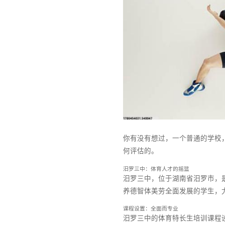
你有没有想过，一个普通
何评估的。