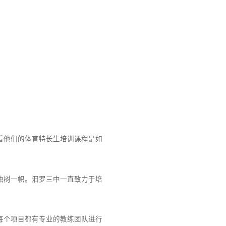
汨罗三中，看看他们的体育特长生培训课程是如