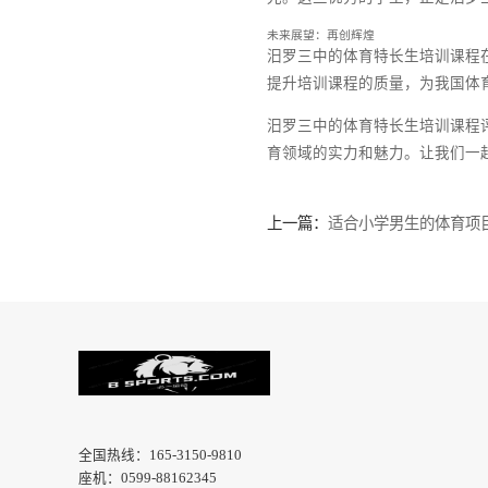
比赛成绩：参加各级各类
师资力量：雄厚而专业
汨罗三中的体育特长生培
己的热情和专业知识，为
学生风采：耀眼而自信
汨罗三中的体育特长生在
光。这些优秀的学生，正
未来展望：再创辉煌
汨罗三中的体育特长生培
提升培训课程的质量，为
汨罗三中的体育特长生培
育领域的实力和魅力。让
上一篇：
适合小学男生的