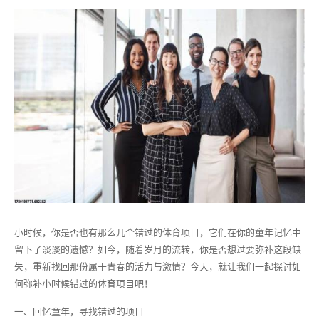
小时候，你是否也有那么几个错过的体育项目，它们在你的童年记忆中
留下了淡淡的遗憾？如今，随着岁月的流转，你是否想过要弥补这段缺
失，重新找回那份属于青春的活力与激情？今天，就让我们一起探讨如
何弥补小时候错过的体育项目吧！
一、回忆童年，寻找错过的项目