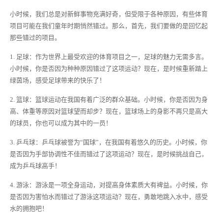
小时候，我们总是对新鲜事物充满好奇，但受限于各种原因，有些体育
项目可能在我们童年时期悄然错过。那么，首先，我们要做的是回忆起
那些错过的项目。
1. 足球：作为世界上最受欢迎的体育项目之一，足球的魅力无需多言。
小时候，你是否因为种种原因错过了这项运动？现在，是时候重新踏上
绿茵场，感受足球带来的快乐了！
2. 篮球：篮球运动在我国有着广泛的群众基础。小时候，你是否因为身
高、体重等原因对篮球望而却步？现在，篮球场上的身影不再只是高大
的球员，你也可以成为其中的一员！
3. 乒乓球：乒乓球被誉为“国球”，在我国有着悠久的历史。小时候，你
是否因为手部协调性不佳而错过了这项运动？现在，是时候挑战自己，
成为乒乓球高手！
4. 游泳：游泳是一项全身运动，对提高身体素质大有裨益。小时候，你
是否因为害怕水而错过了游泳这项运动？现在，勇敢地跳入水中，感受
水的拥抱吧！