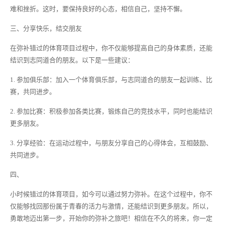
难和挫折。这时，要保持良好的心态，相信自己，坚持不懈。
三、分享快乐，结交朋友
在弥补错过的体育项目过程中，你不仅能够提高自己的身体素质，还能
结识到志同道合的朋友。以下是一些建议：
1. 参加俱乐部：加入一个体育俱乐部，与志同道合的朋友一起训练、比
赛，共同进步。
2. 参加比赛：积极参加各类比赛，锻炼自己的竞技水平，同时也能结识
更多朋友。
3. 分享经验：在运动过程中，与朋友分享自己的心得体会，互相鼓励、
共同进步。
四、
小时候错过的体育项目，如今可以通过努力弥补。在这个过程中，你不
仅能够找回那份属于青春的活力与激情，还能结识到更多朋友。所以，
勇敢地迈出第一步，开始你的弥补之旅吧！相信在不久的将来，你一定