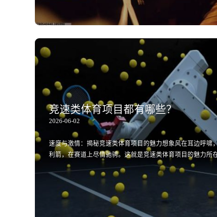
2026-06-04
说到香河体育特长生培训机构，这可是家长们心头的
谁不希望他们能在体育这条路上越走越远呢？那么，香河