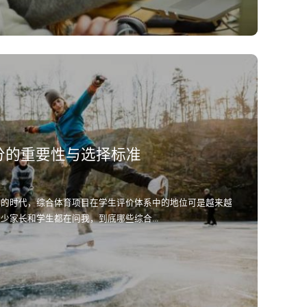
属于竞技体育项目？亲爱的读者，你是否曾在某个悠闲的午后，被乒乓
拍碰撞声所吸引？你是否曾在电视屏幕前，为那一次次...