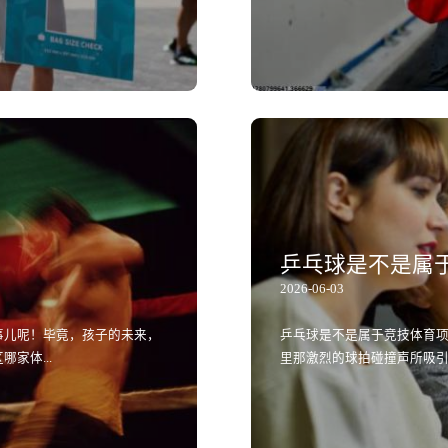
2026-06-07
而焦虑？别担心，今天我要和你分享
说到鄂州市中
应对，展现...
事儿呢！想象
乒乓球