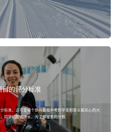
，高考这座大山，除了文化课的攀登，还有一项技能同样重要，那就是
育高考也是一项重要的选拔方式。今天，就让我带你走进...
中考体育项目的评分标准