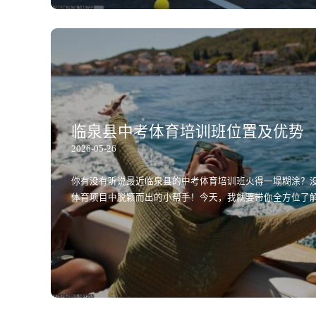
竞速类体育项目都有哪些？
2026-06-02
速度与激情：揭秘竞速类体育项目的魅力想象风在耳
利箭，在赛道上尽情驰骋。这就是竞速类体育项目的