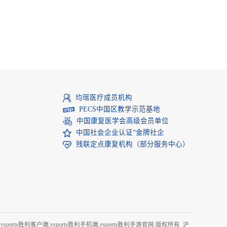
育校外培训是否违规？权威解答
培训，合规还是违规？一探究竟！亲爱的读者们，你是否也像我一样，
训的合规性产生了疑问？如今，越来越多的家长为了孩...
共
3
页
25
条
末页