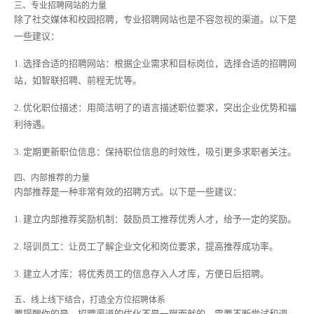
三、专业招聘网站的力量
除了社交媒体和校园招聘，专业招聘网站也是不容忽视的渠道。以下是
一些建议：
1. 选择合适的招聘网站：根据企业需求和目标岗位，选择合适的招聘网
站，如智联招聘、前程无忧等。
2. 优化职位描述：用简洁明了的语言描述职位要求，突出企业优势和福
利待遇。
3. 定期更新职位信息：保持职位信息的时效性，吸引更多求职者关注。
四、内部推荐的力量
内部推荐是一种非常有效的招聘方式。以下是一些建议：
1. 建立内部推荐奖励机制：鼓励员工推荐优秀人才，给予一定的奖励。
2. 培训员工：让员工了解企业文化和岗位要求，提高推荐成功率。
3. 建立人才库：将优秀员工的信息存入人才库，方便日后招聘。
五、线上线下结合，打造全方位招聘体系
要提醒你的是，招聘渠道的优化不是一蹴而就的，需要不断尝试和调