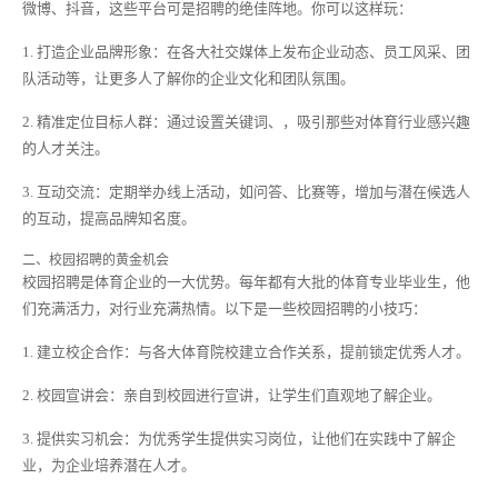
微博、抖音，这些平台可是招聘的绝佳阵地。你可以这样玩：
1. 打造企业品牌形象：在各大社交媒体上发布企业动态、员工风采、团
队活动等，让更多人了解你的企业文化和团队氛围。
2. 精准定位目标人群：通过设置关键词、，吸引那些对体育行业感兴趣
的人才关注。
3. 互动交流：定期举办线上活动，如问答、比赛等，增加与潜在候选人
的互动，提高品牌知名度。
二、校园招聘的黄金机会
校园招聘是体育企业的一大优势。每年都有大批的体育专业毕业生，他
们充满活力，对行业充满热情。以下是一些校园招聘的小技巧：
1. 建立校企合作：与各大体育院校建立合作关系，提前锁定优秀人才。
2. 校园宣讲会：亲自到校园进行宣讲，让学生们直观地了解企业。
3. 提供实习机会：为优秀学生提供实习岗位，让他们在实践中了解企
业，为企业培养潜在人才。