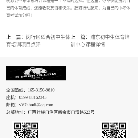
桃源县中考体育培训课程是一个不错的选择。在这里，你不仅能提高自
己的体育成绩，还能收获友谊和快乐。赶紧行动起来，为自己的中考体
育考试加分吧！
上一篇：
闵行区适合初中生体
上一篇：
浦东初中生体育培
育培训项目点评
训中心课程详情
全国热线：165-3150-9810
座机：0599-88162345
邮箱：vV7nbndi@qq.com
总部地址：广西壮族自治区新余市自清路523号