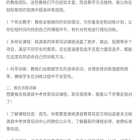
的教练团队，这些教练们不仅经验丰富，而且教学方法独特，能让你在
轻松愉快的氛围中提高体育成绩。
1. 个性化教学：教练会根据你的实际情况，为你量身定制训练计划，让
你在短时间内找到自己的薄弱环节，有针对性地进行强化训练。
2. 多样化课程：桃源县的体育培训课程涵盖了跑步、跳远、投掷等多个
项目，满足不同学生的需求。无论是速度型选手还是力量型选手，都能
在这里找到适合自己的训练方法。
3. 科学训练：教练们会根据学生的身体状况，合理安排训练强度和频
率，确保学生在训练过程中不会受伤。
二、报名流程详解
想要报名桃源县中考体育培训课程，其实很简单，跟着以下步骤走就对
了！
1. 了解课程信息：首先，你需要登录桃源县教育局官方网站或者关注桃
源县中考体育培训中心的微信公众号，了解最新的课程安排、收费标准
等信息。