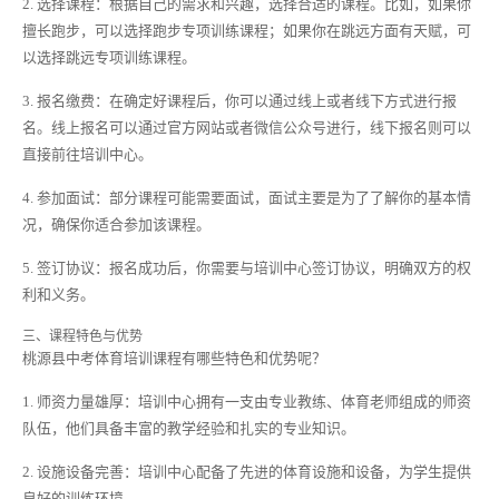
2. 选择课程：根据自己的需求和兴趣，选择合适的课程。比如，如果你
擅长跑步，可以选择跑步专项训练课程；如果你在跳远方面有天赋，可
以选择跳远专项训练课程。
3. 报名缴费：在确定好课程后，你可以通过线上或者线下方式进行报
名。线上报名可以通过官方网站或者微信公众号进行，线下报名则可以
直接前往培训中心。
4. 参加面试：部分课程可能需要面试，面试主要是为了了解你的基本情
况，确保你适合参加该课程。
5. 签订协议：报名成功后，你需要与培训中心签订协议，明确双方的权
利和义务。
三、课程特色与优势
桃源县中考体育培训课程有哪些特色和优势呢？
1. 师资力量雄厚：培训中心拥有一支由专业教练、体育老师组成的师资
队伍，他们具备丰富的教学经验和扎实的专业知识。
2. 设施设备完善：培训中心配备了先进的体育设施和设备，为学生提供
良好的训练环境。