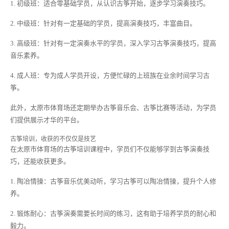
1. 初级班：适合零基础学员，从认识古筝开始，逐步学习演奏技巧。
2. 中级班：针对有一定基础的学员，提高演奏技巧，丰富曲目。
3. 高级班：针对有一定演奏水平的学员，深入学习古筝演奏技巧，提高
音乐素养。
4. 成人班：专为成人学员开设，方便忙碌的上班族在业余时间学习古
筝。
此外，太原市体育场还定期举办古筝音乐会、古筝比赛等活动，为学员
们提供展示才华的平台。
古筝培训，收获的不仅仅是技艺
在太原市体育场的古筝培训课程中，学员们不仅能够学到古筝演奏技
巧，还能收获更多。
1. 陶冶情操：古筝音乐优美动听，学习古筝可以陶冶情操，提升个人修
养。
2. 锻炼耐心：古筝演奏需要长时间的练习，这有助于培养学员的耐心和
毅力。