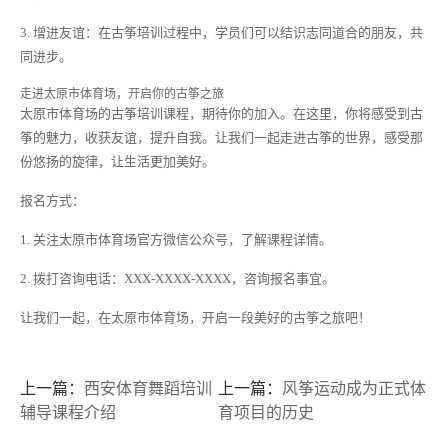
3. 增进友谊：在古筝培训过程中，学员们可以结识志同道合的朋友，共
同进步。
走进太原市体育场，开启你的古筝之旅
太原市体育场的古筝培训课程，期待你的加入。在这里，你将感受到古
筝的魅力，收获友谊，提升自我。让我们一起走进古筝的世界，感受那
份悠扬的旋律，让生活更加美好。
报名方式：
1. 关注太原市体育场官方微信公众号，了解课程详情。
2. 拨打咨询电话：XXX-XXXX-XXXX，咨询报名事宜。
让我们一起，在太原市体育场，开启一段美好的古筝之旅吧！
上一篇：
西安体育舞蹈培训
上一篇：
风筝运动成为正式体
辅导课程介绍
育项目的历史