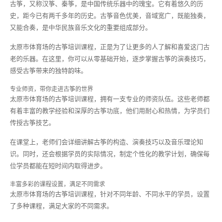
古筝，又称汉筝、秦筝，是中国传统乐器中的瑰宝。它有着悠久的历
史，距今已有两千多年的历史。古筝音色优美，音域宽广，既能独奏，
又能合奏，是中华民族音乐文化的重要组成部分。
太原市体育场的古筝培训课程，正是为了让更多的人了解和喜爱这门古
老的乐器。在这里，你可以从零基础开始，逐步掌握古筝的演奏技巧，
感受古筝带来的独特韵味。
专业师资，带你走进古筝的世界
太原市体育场的古筝培训课程，拥有一支专业的师资队伍。这些老师都
有着丰富的教学经验和深厚的古筝功底，他们用耐心和热情，为学员们
传授古筝技艺。
在课堂上，老师们会详细讲解古筝的构造、演奏技巧以及音乐理论知
识。同时，还会根据学员的实际情况，制定个性化的教学计划，确保每
位学员都能在短时间内取得进步。
丰富多彩的课程设置，满足不同需求
太原市体育场的古筝培训课程，针对不同年龄、不同水平的学员，设置
了多种课程，满足大家的不同需求。